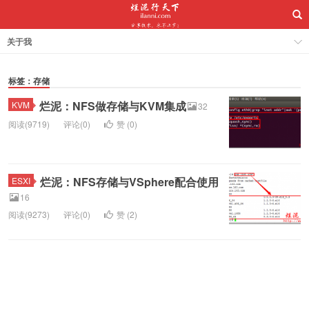
关于我
标签：存储
烂泥：NFS做存储与KVM集成
KVM
32
阅读(9719)
评论(0)
赞 (
0
)
烂泥：NFS存储与VSphere配合使用
ESXI
16
阅读(9273)
评论(0)
赞 (
2
)