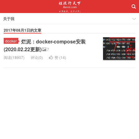
关于我
2017年08月1日的文章
烂泥：docker-compose安装
docker
(2020.02.22更新)
7
阅读(18907)
评论(0)
赞 (
14
)