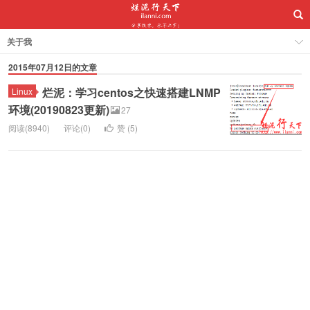
关于我
2015年07月12日的文章
烂泥：学习centos之快速搭建LNMP
Linux
环境(20190823更新)
27
阅读(8940)
评论(0)
赞 (
5
)