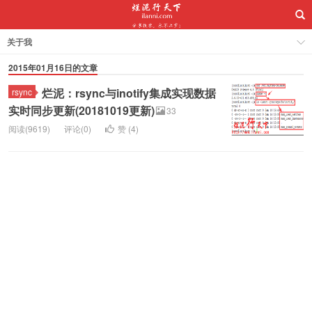
关于我
2015年01月16日的文章
烂泥：rsync与inotify集成实现数据
rsync
实时同步更新(20181019更新)
33
阅读(9619)
评论(0)
赞 (
4
)