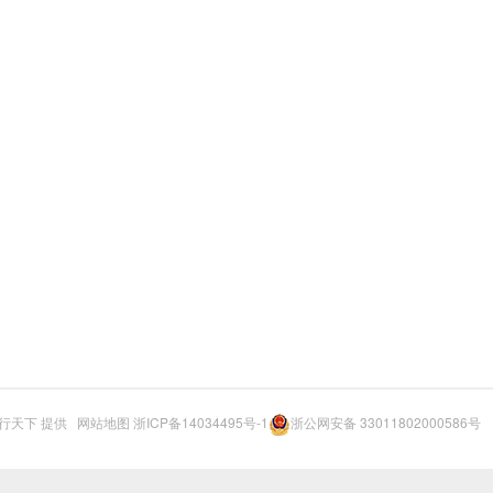
行天下
提供
网站地图
浙ICP备14034495号-1
浙公网安备 33011802000586号