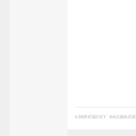
© 2026
烂泥行天下
本站主题由
烂泥