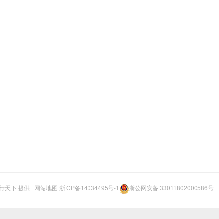
行天下
提供
网站地图
浙ICP备14034495号-1
浙公网安备 33011802000586号