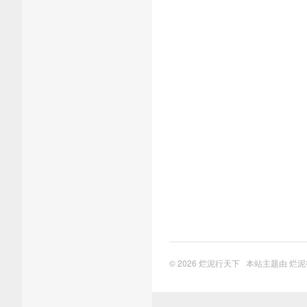
© 2026
烂泥行天下
本站主题由
烂泥