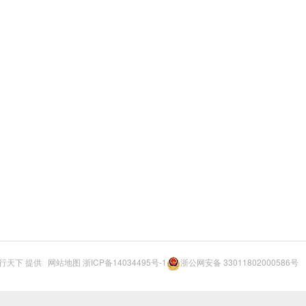
行天下
提供
网站地图
浙ICP备14034495号-1
浙公网安备 33011802000586号