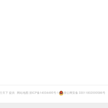
行天下
提供
网站地图
浙ICP备14034495号-1
浙公网安备 33011802000586号