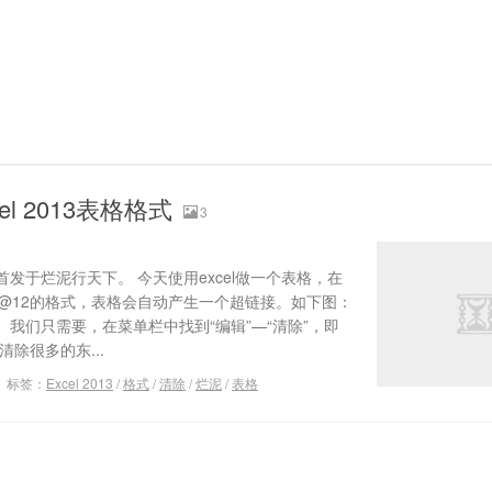
l 2013表格格式
3
发于烂泥行天下。 今天使用excel做一个表格，在
@12的格式，表格会自动产生一个超链接。如下图：
我们只需要，在菜单栏中找到“编辑”—“清除”，即
除很多的东...
标签：
Excel 2013
/
格式
/
清除
/
烂泥
/
表格