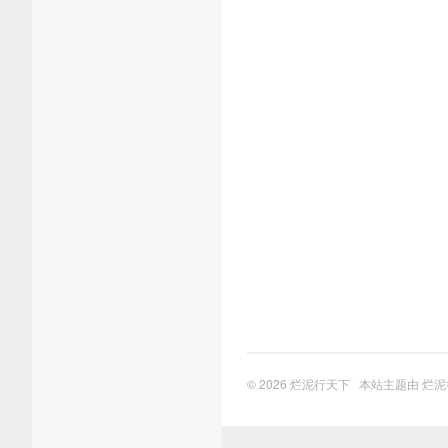
© 2026
烂泥行天下
本站主题由
烂泥