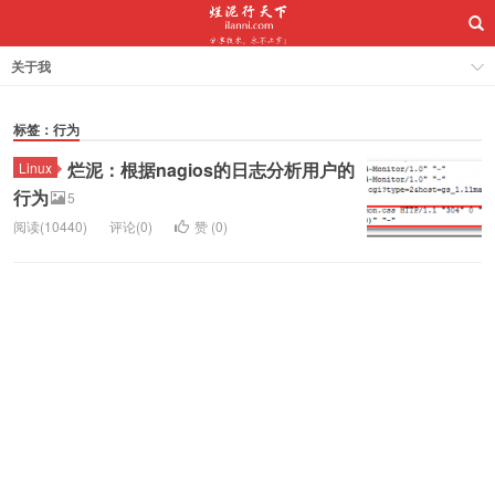
关于我
标签：行为
烂泥：根据nagios的日志分析用户的
Linux
行为
5
阅读(10440)
评论(0)
赞 (
0
)