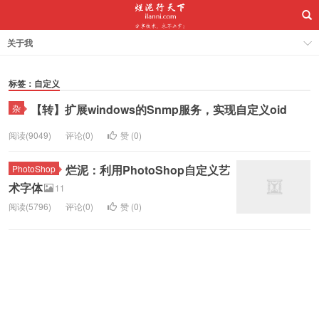
关于我
标签：自定义
【转】扩展windows的Snmp服务，实现自定义oid
杂
阅读(9049)
评论(0)
赞 (
0
)
烂泥：利用PhotoShop自定义艺
PhotoShop
术字体
11
阅读(5796)
评论(0)
赞 (
0
)