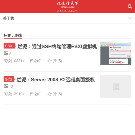
关于我
标签：终端
烂泥：通过SSH终端管理ESXI虚拟机
ESXI
8
阅读(10831)
评论(0)
赞 (
5
)
烂泥：Server 2008 R2远程桌面授权
实战
43
阅读(13919)
评论(0)
赞 (
5
)