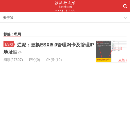
关于我
标签：私网
烂泥：更换ESXI5.0管理网卡及管理IP
ESXI
地址
24
阅读(27807)
评论(0)
赞 (
10
)