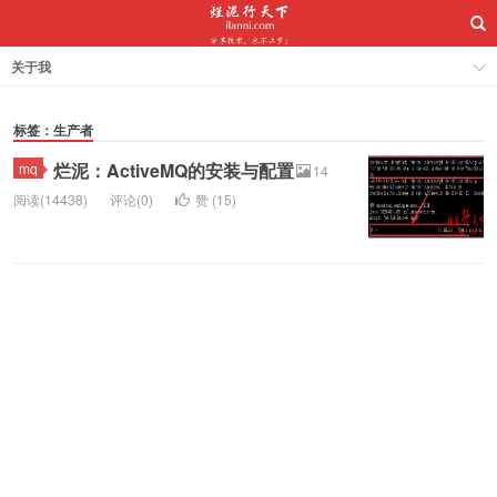
关于我
标签：生产者
烂泥：ActiveMQ的安装与配置
mq
14
阅读(14438)
评论(0)
赞 (
15
)