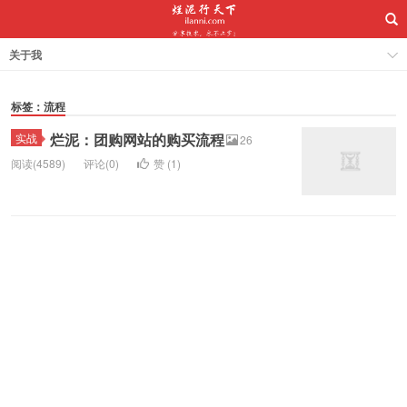
关于我
标签：流程
烂泥：团购网站的购买流程
实战
26
阅读(4589)
评论(0)
赞 (
1
)