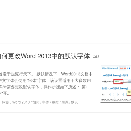
更改Word 2013中的默认字体
3
发于烂泥行天下。 默认情况下，Word2013文档中
体，中文字体会使用“宋体”字体，该设置适用于大多数用
实际需要更改默认字体，操作步骤如下所述： 第1
开...
标签：
Word 2013
/
如何
/
字体
/
更改
/
烂泥
/
默认