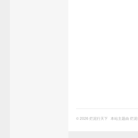
© 2026
烂泥行天下
本站主题由
烂泥