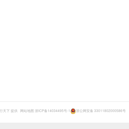
行天下
提供
网站地图
浙ICP备14034495号-1
浙公网安备 33011802000586号