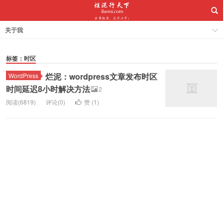
关于我
标签：时区
烂泥：wordpress文章发布时区
WordPress
时间延迟8小时解决方法
2
阅读(6819)
评论(0)
赞 (
1
)