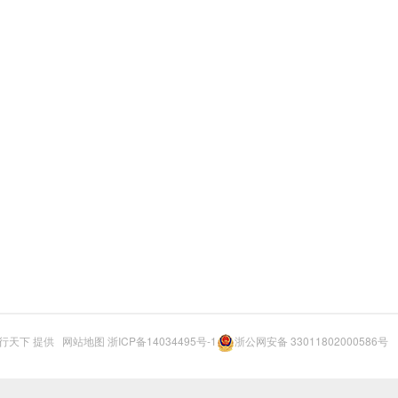
行天下
提供
网站地图
浙ICP备14034495号-1
浙公网安备 33011802000586号