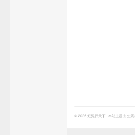
© 2026
烂泥行天下
本站主题由
烂泥