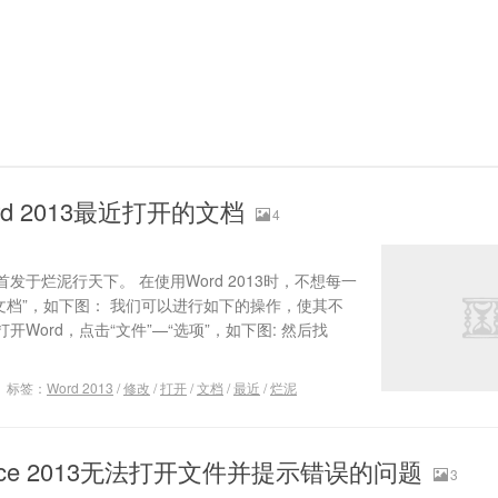
d 2013最近打开的文档
4
于烂泥行天下。 在使用Word 2013时，不想每一
的文档”，如下图： 我们可以进行如下的操作，使其不
开Word，点击“文件”—“选项”，如下图: 然后找
标签：
Word 2013
/
修改
/
打开
/
文档
/
最近
/
烂泥
ice 2013无法打开文件并提示错误的问题
3