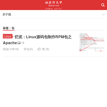
关于我
标签：包
烂泥：Linux源码包制作RPM包之
Linux
Apache
18
阅读(10818)
评论(0)
赞 (
9
)