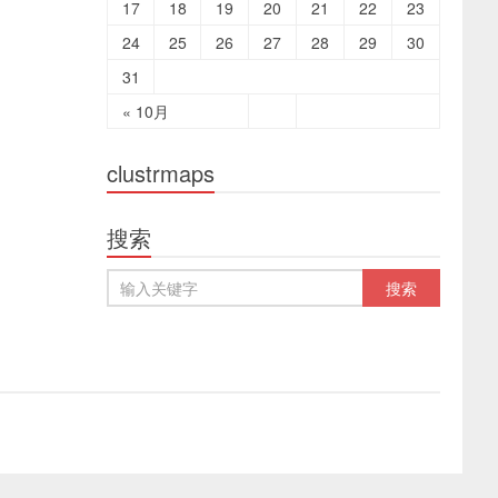
17
18
19
20
21
22
23
24
25
26
27
28
29
30
31
« 10月
clustrmaps
搜索