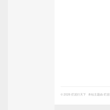
© 2026
烂泥行天下
本站主题由
烂泥