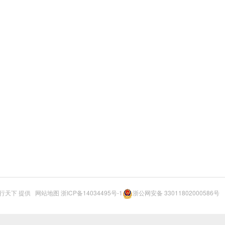
行天下
提供
网站地图
浙ICP备14034495号-1
浙公网安备 33011802000586号