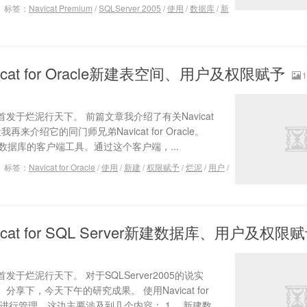
标签：
Navicat Premium
/
SQLServer 2005
/
使用
/
数据库
/
新
cat for Oracle新建表空间、用户及权限赋予
1
于烂泥行天下。 前篇文章我介绍了有关Navicat
天我再来介绍它的同门师兄弟Navicat for Oracle。
关Oracle数据库的客户端工具。通过这个客户端，...
标签：
Navicat for Oracle
/
使用
/
新建
/
权限赋予
/
烂泥
/
用户
/
cat for SQL Server新建数据库、用户及权限
于烂泥行天下。 对于SQLServer2005的说实
下，今天下午的研究成果。 使用Navicat for
数据库进行管理。这边主要涉及到几个内容： 1、 新建数