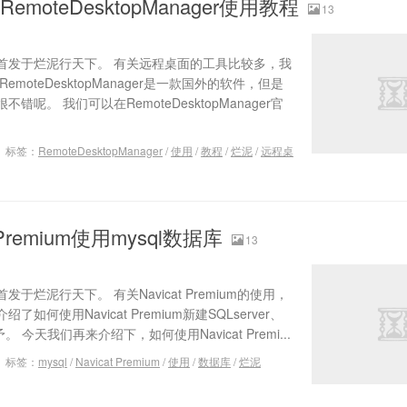
moteDesktopManager使用教程
13
首发于烂泥行天下。 有关远程桌面的工具比较多，我
oteDesktopManager是一款国外的软件，但是
。 我们可以在RemoteDesktopManager官
标签：
RemoteDesktopManager
/
使用
/
教程
/
烂泥
/
远程桌
 Premium使用mysql数据库
13
烂泥行天下。 有关Navicat Premium的使用，
何使用Navicat Premium新建SQLserver、
 今天我们再来介绍下，如何使用Navicat Premi...
标签：
mysql
/
Navicat Premium
/
使用
/
数据库
/
烂泥