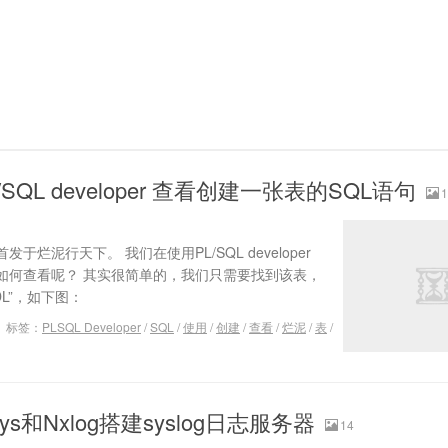
SQL developer 查看创建一张表的SQL语句
1
烂泥行天下。 我们在使用PL/SQL developer
如何查看呢？ 其实很简单的，我们只需要找到该表，
DL”，如下图：
标签：
PLSQL Developer
/
SQL
/
使用
/
创建
/
查看
/
烂泥
/
表
/
ys和Nxlog搭建syslog日志服务器
14