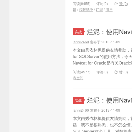
阅读(9455)
评论(0)
赞 (
0
)
建
/
权限赋予
/
烂泥
/
用户
烂泥：使用Navi
实战
lanni2460
发布于 2013-11-09
本文由秀依林枫提供友情赞助，首发
for SQLServer的使用方法，今
Navicat for Oracle是有
阅读(4577)
评论(0)
赞 (
0
)
表空间
烂泥：使用Navi
实战
lanni2460
发布于 2013-11-09
本文由秀依林枫提供友情赞助，首发
话，我不是很熟悉，也不怎么懂。分享
SQL Server这个工具，对