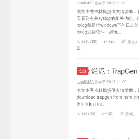
lanni2460
发布于 2013-11-09
本文由秀依林枫提供友情赞助，
天看到有关syslog的相关功能。
nxlog都是把windows下的日志
nxlog这款软件一起玩...
阅读(10780)
评论(0)
赞 (
0
)
泥
烂泥：TrapGe
实战
lanni2460
发布于 2013-11-09
本文由秀依林枫提供友情赞助，首发于烂泥
download trapgen from here (th
this is just as...
阅读(9825)
评论(0)
赞 (
0
)