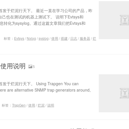
首发于烂泥行天下。 最近一直在学习公司的产品，昨
自己也在测试的机器上测试下。 说明下Evtsys和
信息转化为sysylog。通过这篇文章我们把Evtsys和
标签：
Evtsys
/
Nxlog
/
syslog
/
使用
/
搭建
/
日志
/
服务器
/
烂
n 使用说明
5
行天下。 Using Trapgen You can
ere are alternative SNMP trap generators around,
标签：
TrapGen
/
使用
/
烂泥
/
说明