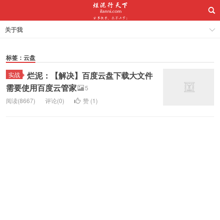
关于我
标签：云盘
烂泥：【解决】百度云盘下载大文件
实战
需要使用百度云管家
5
阅读(8667)
评论(0)
赞 (
1
)