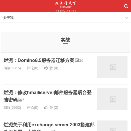
关于我
实战
烂泥：Domino8.5服务器迁移方案
20
阅读(5315)
评论(0)
赞 (
0
)
烂泥：修改hmailiserver邮件服务器后台登
陆密码
6
阅读(6962)
评论(0)
赞 (
2
)
烂泥关于利用exchange server 2003搭建邮