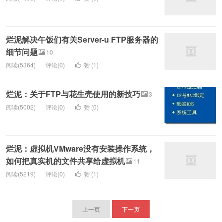
烂泥解决午饭们有关Server-u FTP服务器的
细节问题
10
阅读(5364)
评论(0)
赞 (
1
)
烂泥：关于FTP与花生壳使用的新技巧
3
阅读(5002)
评论(0)
赞 (
0
)
烂泥：虚拟机VMware没有安装操作系统，
如何把真实机的文件共享给虚拟机
11
阅读(5219)
评论(0)
赞 (
1
)
上一页
下一页