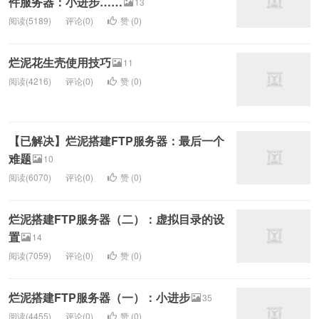
件服务器：小进步……
13
阅读(5189)
评论(0)
赞 (
0
)
烂泥花生壳使用技巧
11
阅读(4216)
评论(0)
赞 (
0
)
【已解决】烂泥搭建FTP服务器：最后一个
难题
10
阅读(6070)
评论(0)
赞 (
0
)
烂泥搭建FTP服务器（二）：虚拟目录的设
置
14
阅读(7059)
评论(0)
赞 (
0
)
烂泥搭建FTP服务器（一）：小进步
35
阅读(4455)
评论(0)
赞 (
0
)