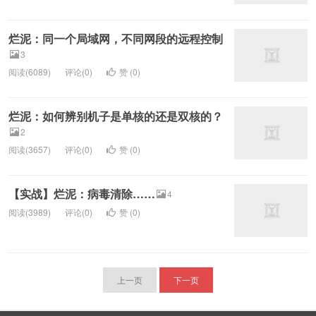
烂泥：同一个局域网，不同网段的远程控制
3
阅读(6089)
评论(0)
赞 (
0
)
烂泥：如何辨别机子是单核的还是双核的？
2
阅读(3657)
评论(0)
赞 (
0
)
【实战】烂泥：病毒清除……
4
阅读(3989)
评论(0)
赞 (
0
)
上一页
下一页