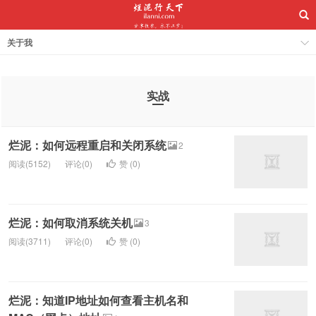
关于我
实战
烂泥：如何远程重启和关闭系统
2
阅读(5152)
评论(0)
赞 (
0
)
烂泥：如何取消系统关机
3
阅读(3711)
评论(0)
赞 (
0
)
烂泥：知道IP地址如何查看主机名和